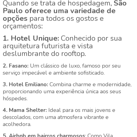
Quando se trata de hospedagem,
São
Paulo oferece uma variedade de
opções
para todos os gostos e
orçamentos:
1. Hotel Unique:
Conhecido por sua
arquitetura futurista e vista
deslumbrante do rooftop.
2. Fasano:
Um clássico de luxo, famoso por seu
serviço impecável e ambiente sofisticado.
3. Hotel Emiliano:
Combina charme e modernidade,
proporcionando uma experiência única aos seus
hóspedes.
4. Mama Shelter:
Ideal para os mais jovens e
descolados, com uma atmosfera vibrante e
acolhedora.
5. Airbnb em bairros charmosos
: Como Vila