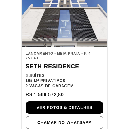
LANÇAMENTO • MEIA PRAIA • R-4-
75.643
SETH RESIDENCE
3 SUÍTES
105 M² PRIVATIVOS
2 VAGAS DE GARAGEM
R$ 1.566.572,80
VER FOTOS & DETALHES
CHAMAR NO WHATSAPP