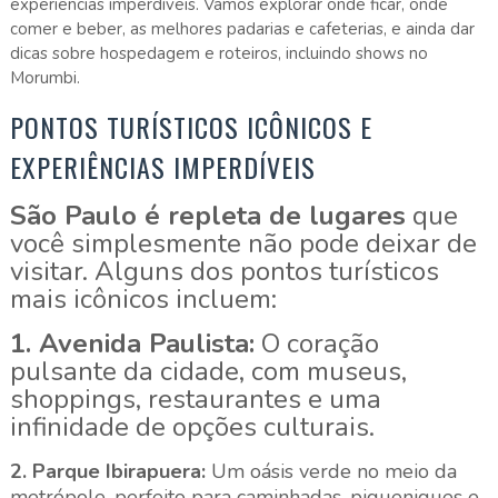
experiências imperdíveis.
Vamos explorar onde ficar, onde
comer e beber, as melhores padarias e cafeterias, e ainda dar
dicas sobre hospedagem e roteiros, incluindo shows no
Morumbi.
PONTOS TURÍSTICOS ICÔNICOS E
EXPERIÊNCIAS IMPERDÍVEIS
São Paulo é repleta de lugares
que
você simplesmente não pode deixar de
visitar. Alguns dos pontos turísticos
mais icônicos incluem:
1. Avenida Paulista:
O coração
pulsante da cidade, com museus,
shoppings, restaurantes e uma
infinidade de opções culturais.
2. Parque Ibirapuera:
Um oásis verde no meio da
metrópole, perfeito para caminhadas, piqueniques e