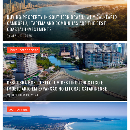
BUYING PROPERTY IN SOUTHERN BRAZIL: WHY BALNEÁRIO
CAMBORIÚ, ITAPEMA AND BOMBINHAS ARE THE BEST
COASTAL INVESTMENTS
APRIL 17, 2026
litoral catarinense
DESCUBRA PORTO BELO: UM DESTINO TURÍSTICO E
IMOBILIÁRIO EM EXPANSÃO NO LITORAL CATARINENSE
DECEMBER 19, 2024
bombinhas