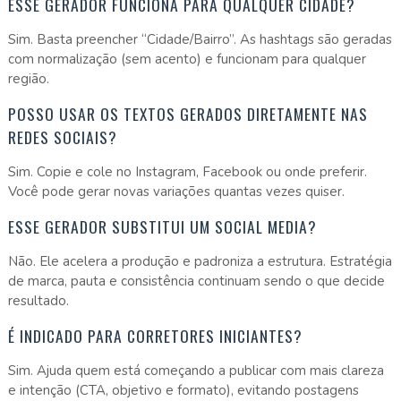
ESSE GERADOR FUNCIONA PARA QUALQUER CIDADE?
Sim. Basta preencher “Cidade/Bairro”. As hashtags são geradas
com normalização (sem acento) e funcionam para qualquer
região.
POSSO USAR OS TEXTOS GERADOS DIRETAMENTE NAS
REDES SOCIAIS?
Sim. Copie e cole no Instagram, Facebook ou onde preferir.
Você pode gerar novas variações quantas vezes quiser.
ESSE GERADOR SUBSTITUI UM SOCIAL MEDIA?
Não. Ele acelera a produção e padroniza a estrutura. Estratégia
de marca, pauta e consistência continuam sendo o que decide
resultado.
É INDICADO PARA CORRETORES INICIANTES?
Sim. Ajuda quem está começando a publicar com mais clareza
e intenção (CTA, objetivo e formato), evitando postagens