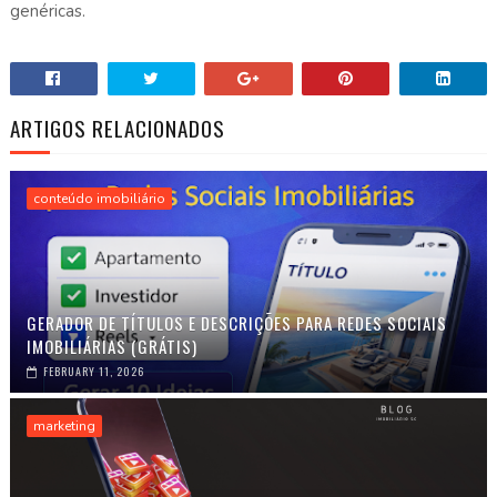
genéricas.
ARTIGOS RELACIONADOS
conteúdo imobiliário
GERADOR DE TÍTULOS E DESCRIÇÕES PARA REDES SOCIAIS
IMOBILIÁRIAS (GRÁTIS)
FEBRUARY 11, 2026
marketing