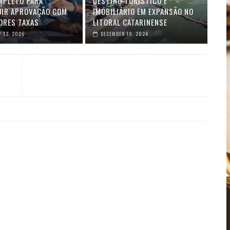
MPLETO PARA
DESTINO TURÍSTICO E
IR APROVAÇÃO COM
IMOBILIÁRIO EM EXPANSÃO NO
ORES TAXAS
LITORAL CATARINENSE
 13, 2026
DECEMBER 19, 2024