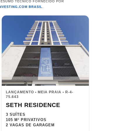
RESUMO TÉCNICO FORNECIDO POR
INVESTING.COM BRASIL
.
LANÇAMENTO • MEIA PRAIA • R-4-
75.643
SETH RESIDENCE
3 SUÍTES
105 M² PRIVATIVOS
2 VAGAS DE GARAGEM