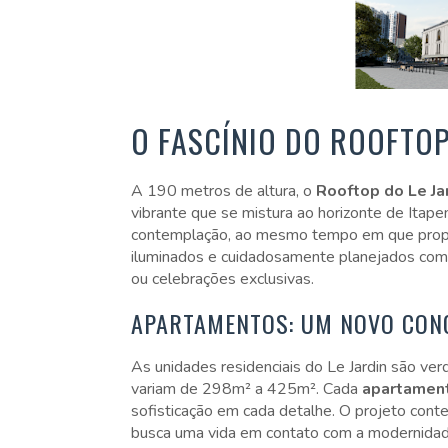
O FASCÍNIO DO ROOFTO
A 190 metros de altura, o
Rooftop do Le Ja
vibrante que se mistura ao horizonte de Itape
contemplação, ao mesmo tempo em que propo
iluminados e cuidadosamente planejados com
ou celebrações exclusivas.
APARTAMENTOS: UM NOVO CONC
As unidades residenciais do Le Jardin são ve
variam de 298m² a 425m². Cada
apartamen
sofisticação em cada detalhe. O projeto cont
busca uma vida em contato com a modernidade