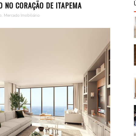
XO NO CORAÇÃO DE ITAPEMA
o
,
Mercado Imobiliário