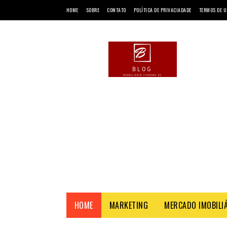
HOME
SOBRE
CONTATO
POLÍTICA DE PRIVACIADADE
TERMOS DE U
HOME
MARKETING
MERCADO IMOBILI