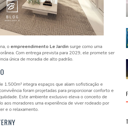
ina, o
empreendimento Le Jardin
surge como uma
porânea. Com entrega prevista para 2029, ele promete ser
cia única de moradia de alto padrão.
DO
e 1.500m² integra espaços que aliam sofisticação e
 convivência foram projetadas para proporcionar conforto e
uilidade. Este ambiente exclusivo eleva o conceito de
do aos moradores uma experiência de viver rodeado por
er e o relaxamento.
VERNY