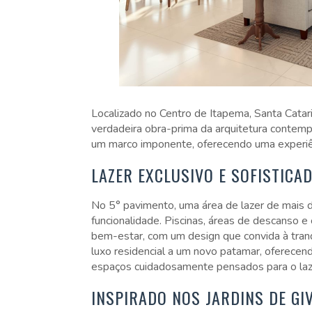
Localizado no Centro de Itapema, Santa Catar
verdadeira obra-prima da arquitetura contem
um marco imponente, oferecendo uma experiên
LAZER EXCLUSIVO E SOFISTICA
No 5° pavimento, uma área de lazer de mais d
funcionalidade. Piscinas, áreas de descanso e
bem-estar, com um design que convida à tranq
luxo residencial a um novo patamar, oferecen
espaços cuidadosamente pensados para o laz
INSPIRADO NOS JARDINS DE GI