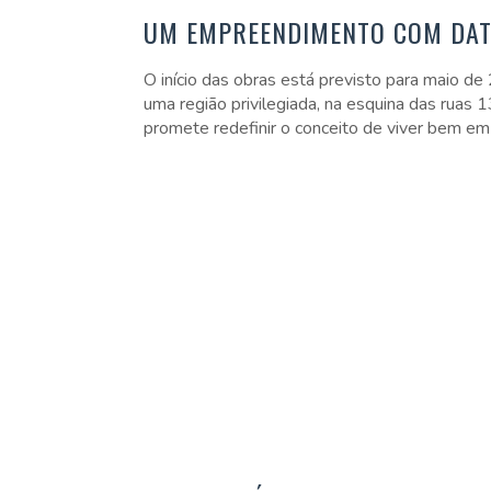
UM EMPREENDIMENTO COM DA
O início das obras está previsto para maio 
uma região privilegiada, na esquina das rua
promete redefinir o conceito de viver bem em 