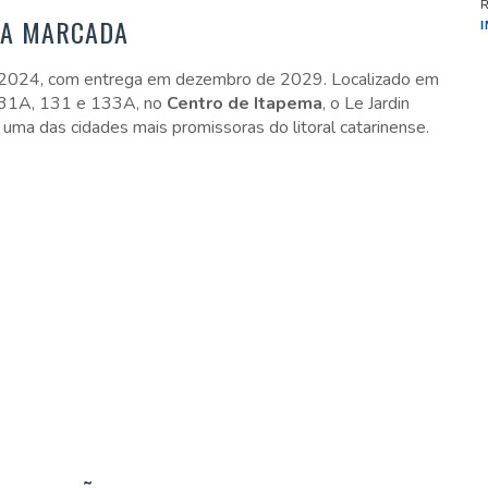
TA MARCADA
de 2024, com entrega em dezembro de 2029. Localizado em
s 131A, 131 e 133A, no
Centro de Itapema
, o Le Jardin
uma das cidades mais promissoras do litoral catarinense.