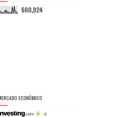
660,924
MERCADO ECONÔMICO