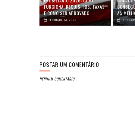
IMOBILIÁRIO 2026: COMO
GUIA CO
FUNCIONA, REQUISITOS, TAXAS
CONSEGU
E COMO SER APROVADO
AS MELH
FEBRUARY 13, 2026
FEBRUARY
POSTAR UM COMENTÁRIO
NENHUM COMENTÁRIO