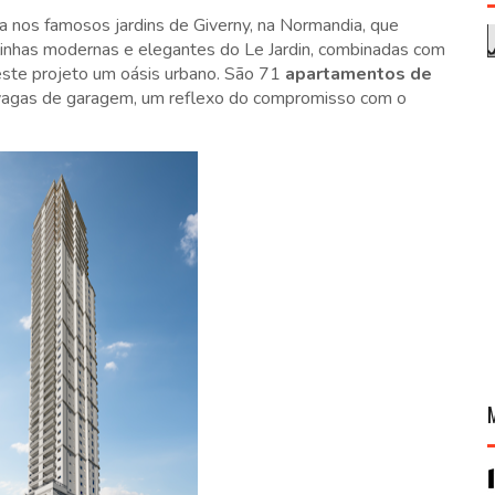
ra nos famosos jardins de Giverny, na Normandia, que
linhas modernas e elegantes do Le Jardin, combinadas com
ste projeto um oásis urbano. São 71
apartamentos de
3 vagas de garagem, um reflexo do compromisso com o