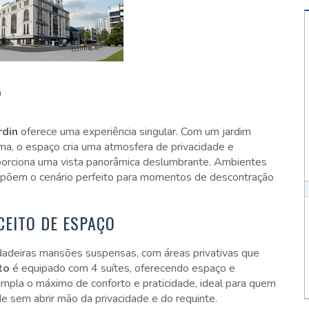
P
rdin
oferece uma experiência singular. Com um jardim
ma, o espaço cria uma atmosfera de privacidade e
rciona uma vista panorâmica deslumbrante. Ambientes
põem o cenário perfeito para momentos de descontração
EITO DE ESPAÇO
rdadeiras mansões suspensas, com áreas privativas que
to
é equipado com 4 suítes, oferecendo espaço e
empla o máximo de conforto e praticidade, ideal para quem
 sem abrir mão da privacidade e do requinte.