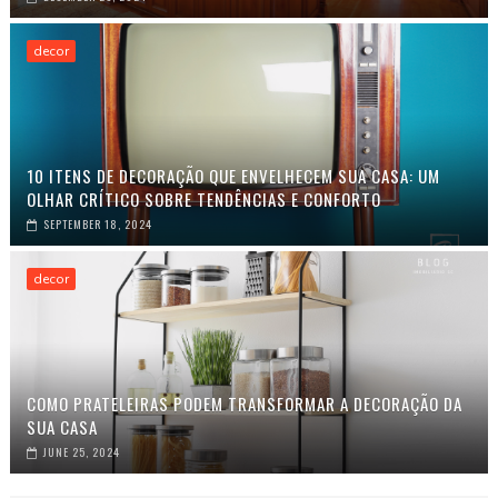
decor
10 ITENS DE DECORAÇÃO QUE ENVELHECEM SUA CASA: UM
OLHAR CRÍTICO SOBRE TENDÊNCIAS E CONFORTO
SEPTEMBER 18, 2024
decor
COMO PRATELEIRAS PODEM TRANSFORMAR A DECORAÇÃO DA
SUA CASA
JUNE 25, 2024