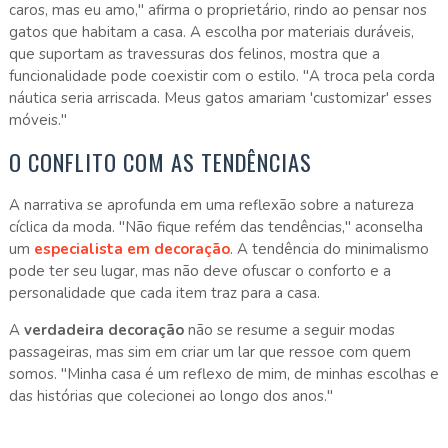
caros, mas eu amo," afirma o proprietário, rindo ao pensar nos
gatos que habitam a casa. A escolha por materiais duráveis,
que suportam as travessuras dos felinos, mostra que a
funcionalidade pode coexistir com o estilo. "A troca pela corda
náutica seria arriscada. Meus gatos amariam 'customizar' esses
móveis."
O CONFLITO COM AS TENDÊNCIAS
A narrativa se aprofunda em uma reflexão sobre a natureza
cíclica da moda. "Não fique refém das tendências," aconselha
um
especialista em decoração
. A tendência do minimalismo
pode ter seu lugar, mas não deve ofuscar o conforto e a
personalidade que cada item traz para a casa.
A
verdadeira decoração
não se resume a seguir modas
passageiras, mas sim em criar um lar que ressoe com quem
somos. "Minha casa é um reflexo de mim, de minhas escolhas e
das histórias que colecionei ao longo dos anos."