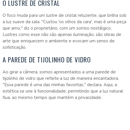
O LUSTRE DE CRISTAL
O foco muda para um lustre de cristal reluzente, que brilha sob
a luz suave da sala. "Custou 'os olhos da cara', mas é uma peça
que amo," diz o proprietário, com um sorriso nostálgico.
Lustres como esse não são apenas iluminação; são obras de
arte que enriquecem o ambiente e evocam um senso de
sofisticação.
A PAREDE DE TIJOLINHO DE VIDRO
Ao girar a câmera, somos apresentados a uma parede de
tijolinho de vidro que reflete a luz de maneira encantadora.
"Essa parede é uma das minhas favoritas," declara. Aqui, a
estética se une à funcionalidade, permitindo que a luz natural
flua, ao mesmo tempo que mantém a privacidade.