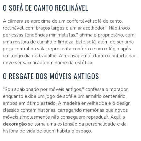
O SOFÁ DE CANTO RECLINÁVEL
A câmera se aproxima de um confortável sofá de canto,
reclinável, com braços largos e um ar acolhedor. "Não troco
por essas tendências minimalistas," afirma o proprietário, com
uma mistura de carinho e firmeza. Este sofá, além de ser uma
peça central da sala, representa conforto e um refúgio após
um longo dia de trabalho. A mensagem é clara: o conforto não
deve ser sacrificado em nome da estética.
O RESGATE DOS MÓVEIS ANTIGOS
"Sou apaixonado por móveis antigos," confessa o morador,
enquanto exibe um jogo de sofá e um armário centenário,
ambos em ótimo estado. A madeira envelhecida e o design
clássico contam histórias, carregando memórias que novos
móveis simplesmente não conseguem reproduzir. Aqui, a
decoração
se torna uma extensão da personalidade e da
história de vida de quem habita o espaço.