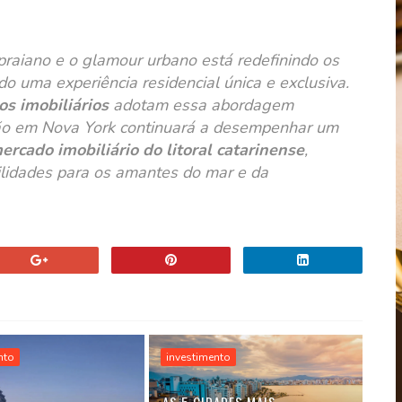
 praiano e o glamour urbano está redefinindo os
do uma experiência residencial única e exclusiva.
s imobiliários
adotam essa abordagem
ação em Nova York continuará a desempenhar um
ercado imobiliário do litoral catarinense
,
ilidades para os amantes do mar e da
nto
investimento