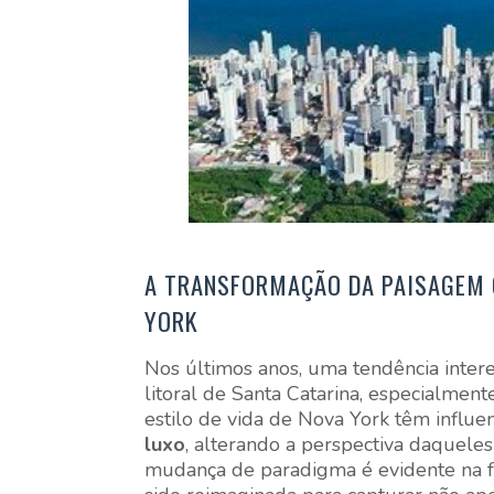
A TRANSFORMAÇÃO DA PAISAGEM C
YORK
Nos últimos anos, uma tendência inter
litoral de Santa Catarina, especialmen
estilo de vida de Nova York têm influen
luxo
, alterando a perspectiva daquele
mudança de paradigma é evidente na f