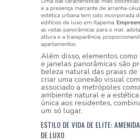
Uma das características mais distintiva
e a presença marcante de arranha-céus
estética urbana tem sido incorporada d
edifícios de luxo em Itapema.
Empreend
as vistas panorâmicas para o mar, ado
altura e a transparência, proporciona
apartamentos.
Além disso, elementos como 
e janelas panorâmicas são pr
beleza natural das praias de
criar uma conexão visual com 
associado a metrópoles como 
ambiente natural e a estétic
única aos residentes, combi
um só lugar.
ESTILO DE VIDA DE ELITE: AMENI
DE LUXO