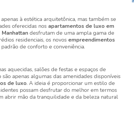
a apenas à estética arquitetônica, mas também se
dades oferecidas nos
apartamentos de luxo em
e
Manhattan
desfrutam de uma ampla gama de
rédios residenciais, os novos
empreendimentos
 padrão de conforto e conveniência.
nas aquecidas, salões de festas e espaços de
 são apenas algumas das amenidades disponíveis
os de luxo
. A ideia é proporcionar um estilo de
residentes possam desfrutar do melhor em termos
em abrir mão da tranquilidade e da beleza natural