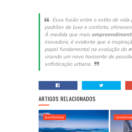
Essa fusão entre o estilo de vida
padrões de luxo e conforto, oferecen
À medida que mais
empreendimento
inovadora, é evidente que a inspir
papel fundamental na evolução do
m
criando um novo horizonte de possib
sofisticação urbana.
ARTIGOS RELACIONADOS
bombinhas
investime