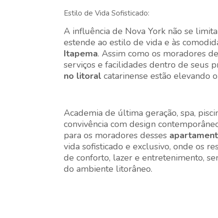
Estilo de Vida Sofisticado:
A influência de Nova York não se limit
estende ao estilo de vida e às comodi
Itapema
. Assim como os moradores d
serviços e facilidades dentro de seus p
no litoral
catarinense estão elevando o
Academia de última geração, spa, pisci
convivência com design contemporâneo
para os moradores desses
apartament
vida sofisticado e exclusivo, onde os 
de conforto, lazer e entretenimento, s
do ambiente litorâneo.