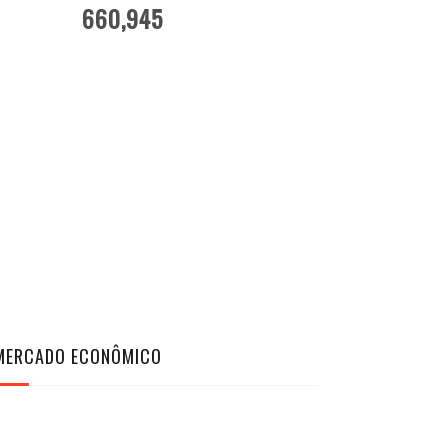
660,945
MERCADO ECONÔMICO