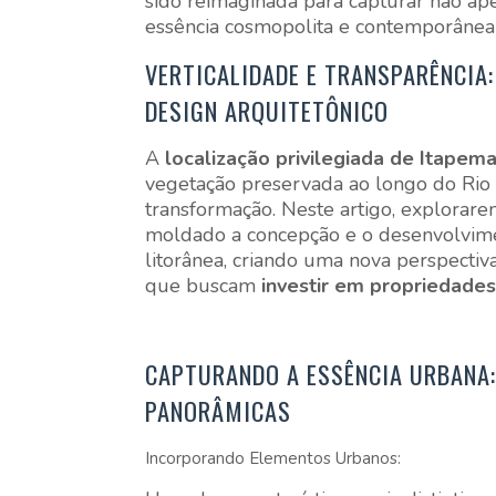
sido reimaginada para capturar não ap
essência cosmopolita e contemporânea
VERTICALIDADE E TRANSPARÊNCIA
DESIGN ARQUITETÔNICO
A
localização privilegiada de Itapem
vegetação preservada ao longo do Rio 
transformação. Neste artigo, explorar
moldado a concepção e o desenvolvime
litorânea, criando uma nova perspectiv
que buscam
investir em propriedades
CAPTURANDO A ESSÊNCIA URBANA:
PANORÂMICAS
Incorporando Elementos Urbanos: