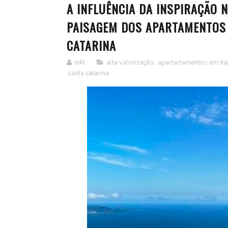
A INFLUÊNCIA DA INSPIRAÇÃO
PAISAGEM DOS APARTAMENTOS 
CATARINA
mkt
alta valorização
,
apartartamentos em it
santa catarina