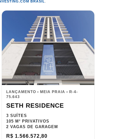
INVESTING.COM BRASIL
.
LANÇAMENTO • MEIA PRAIA • R-4-
75.643
SETH RESIDENCE
3 SUÍTES
105 M² PRIVATIVOS
2 VAGAS DE GARAGEM
R$ 1.566.572,80