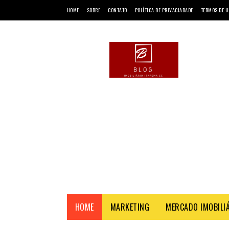
HOME
SOBRE
CONTATO
POLÍTICA DE PRIVACIADADE
TERMOS DE U
HOME
MARKETING
MERCADO IMOBILI