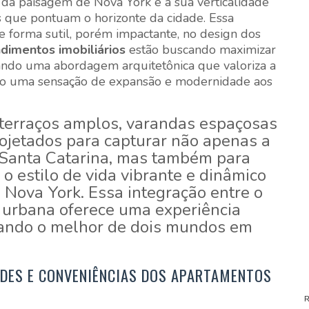
s da paisagem de Nova York é a sua verticalidade
 que pontuam o horizonte da cidade. Essa
e forma sutil, porém impactante, no design dos
imentos imobiliários
estão buscando maximizar
tando uma abordagem arquitetônica que valoriza a
ndo uma sensação de expansão e modernidade aos
terraços amplos, varandas espaçosas
ojetados para capturar não apenas a
 Santa Catarina, mas também para
o estilo de vida vibrante e dinâmico
Nova York. Essa integração entre o
a urbana oferece uma experiência
nando o melhor de dois mundos em
DADES E CONVENIÊNCIAS DOS APARTAMENTOS