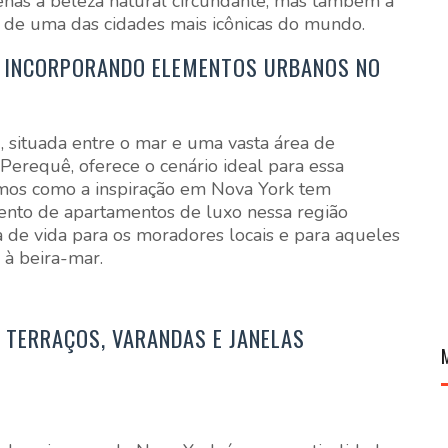
enas a beleza natural circundante, mas também a
 de uma das cidades mais icônicas do mundo.
: INCORPORANDO ELEMENTOS URBANOS NO
a
, situada entre o mar e uma vasta área de
Perequê, oferece o cenário ideal para essa
emos como a inspiração em Nova York tem
nto de apartamentos de luxo nessa região
a de vida para os moradores locais e para aqueles
à beira-mar.
 TERRAÇOS, VARANDAS E JANELAS