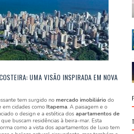
OSTEIRA: UMA VISÃO INSPIRADA EM NOVA
essante tem surgido no
mercado imobiliário
do
te em cidades como
Itapema
. A paisagem e o
ciado o design e a estética dos
apartamentos de
s que buscam residências à beira-mar. Esta
orma como a vista dos apartamentos de luxo tem