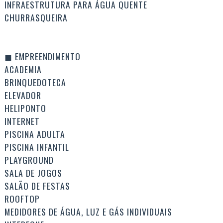
INFRAESTRUTURA PARA ÁGUA QUENTE
CHURRASQUEIRA
◼ EMPREENDIMENTO
ACADEMIA
BRINQUEDOTECA
ELEVADOR
HELIPONTO
INTERNET
PISCINA ADULTA
PISCINA INFANTIL
PLAYGROUND
SALA DE JOGOS
SALÃO DE FESTAS
ROOFTOP
MEDIDORES DE ÁGUA, LUZ E GÁS INDIVIDUAIS